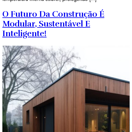
O Futuro Da Construção É
Modular, Sustentável E
Inteligente!