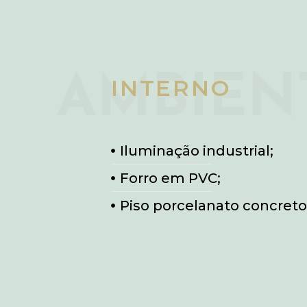
AMBIEN
INTERNO
Iluminação industrial;
Forro em PVC;
Piso porcelanato concreto