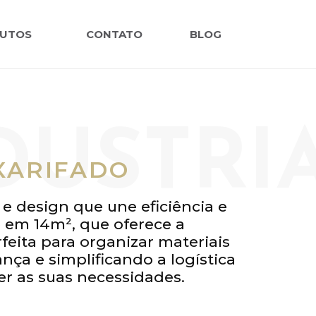
UTOS
CONTATO
BLOG
DUSTRI
XARIFADO
e design que une eficiência e
e em 14m², que oferece a
feita para organizar materiais
ça e simplificando a logística
er as suas necessidades.