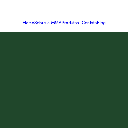
Home
Sobre a MMB
Produtos
Contato
Blog