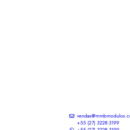
vendas@mmbmodulos.c
+55 (27) 3228-3199
+55 (27) 3228-3199