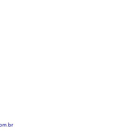
om.br