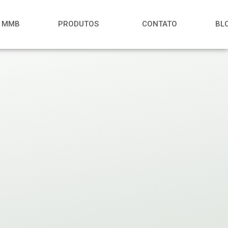
A MMB
PRODUTOS
CONTATO
BL