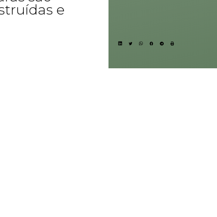
struídas e